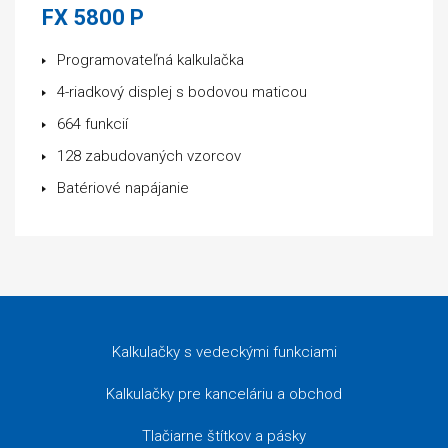
FX 5800 P
Programovateľná kalkulačka
4-riadkový displej s bodovou maticou
664 funkcií
128 zabudovaných vzorcov
Batériové napájanie
Kalkulačky s vedeckými funkciami
Kalkulačky pre kanceláriu a obchod
Tlačiarne štítkov a pásky