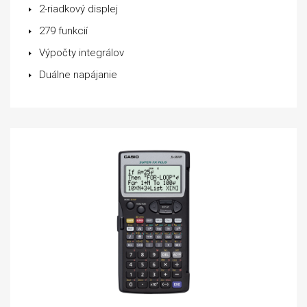
2-riadkový displej
279 funkcií
Výpočty integrálov
Duálne napájanie