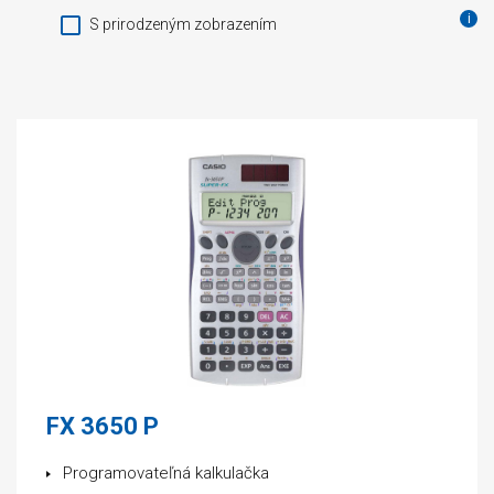
S prirodzeným zobrazením
FX 3650 P
Programovateľná kalkulačka