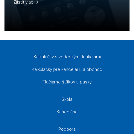
Zjistit viac
Kalkulačky s vedeckými funkciami
Kalkulačky pre kanceláriu a obchod
Tlačiarne štítkov a pásky
Škola
Kancelária
Podpora