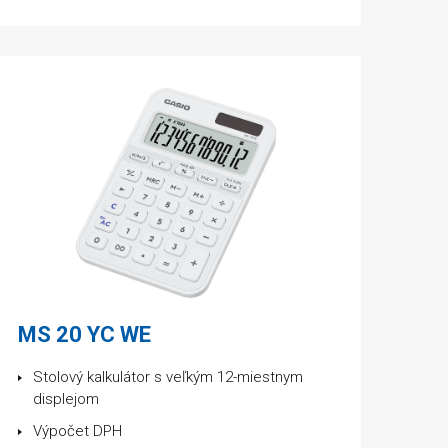
MS 20 YC WE
Stolový kalkulátor s veľkým 12-miestnym
displejom
Výpočet DPH