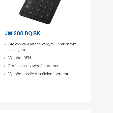
JW 200 DQ BK
Stolový kalkulátor s veľkým 12-miestnym
displejom
Výpočet DPH
Profesionálny výpočet percent
Výpočet marže s tlačidlom percent