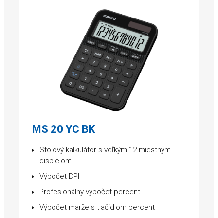
MS 20 YC BK
Stolový kalkulátor s veľkým 12-miestnym
displejom
Výpočet DPH
Profesionálny výpočet percent
Výpočet marže s tlačidlom percent