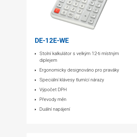
DE-12E-WE
Stolní kalkulátor s velkým 12-ti místným
diplejem
Ergonomicky designováno pro praváky
Speciální klávesy tlumící nárazy
Výpočet DPH
Převody měn
Duální napájení