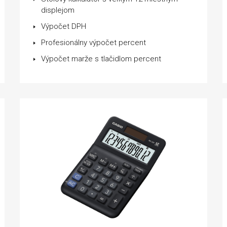
displejom
Výpočet DPH
Profesionálny výpočet percent
Výpočet marže s tlačidlom percent