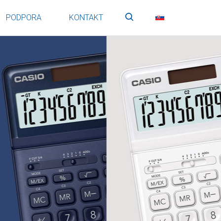
PODPORA
KONTAKT
Vyhľadávanie
SK