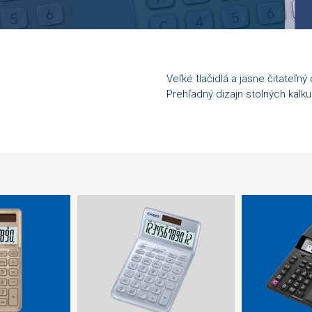
Veľké tlačidlá a jasne čitateľný 
Prehľadný dizajn stolných kalku