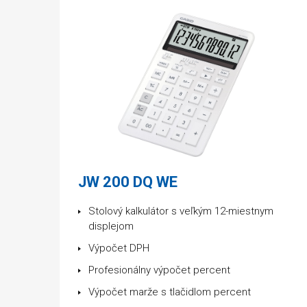
JW 200 DQ WE
Stolový kalkulátor s veľkým 12-miestnym
displejom
Výpočet DPH
Profesionálny výpočet percent
Výpočet marže s tlačidlom percent