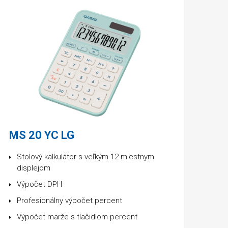
MS 20 YC LG
Stolový kalkulátor s veľkým 12-miestnym
displejom
Výpočet DPH
Profesionálny výpočet percent
Výpočet marže s tlačidlom percent