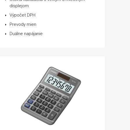
displejom
Výpočet DPH
Prevody mien
Duálne napájanie