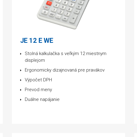
JE 12 E WE
Stolná kalkulačka s veľkým 12 miestnym
displejom
Ergonomicky dizajnovaná pre pravákov
Výpočet DPH
Prevod meny
Duálne napájanie