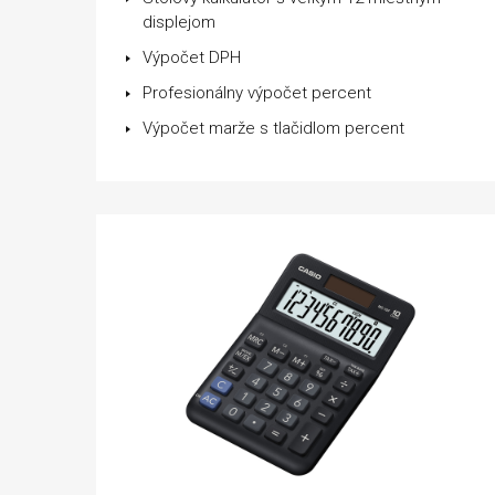
displejom
Výpočet DPH
Profesionálny výpočet percent
Výpočet marže s tlačidlom percent