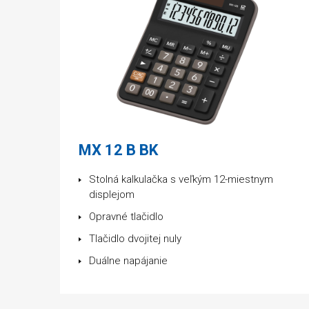
MX 12 B BK
Stolná kalkulačka s veľkým 12-miestnym
displejom
Opravné tlačidlo
Tlačidlo dvojitej nuly
Duálne napájanie