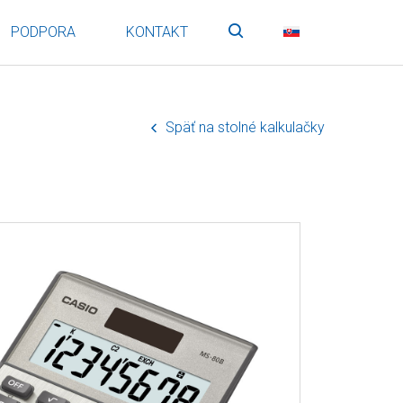
PODPORA
KONTAKT
Vyhľadávanie
SK
Späť na stolné kalkulačky