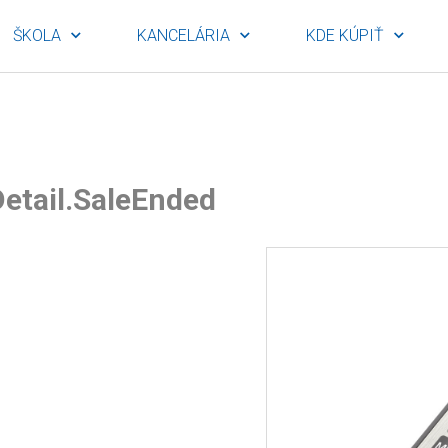
ŠKOLA
KANCELÁRIA
KDE KÚPIŤ
etail.SaleEnded