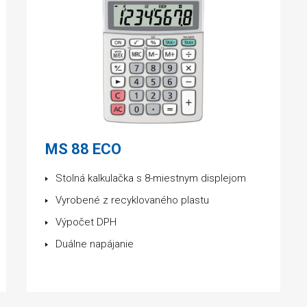
MS 88 ECO
Stolná kalkulačka s 8-miestnym displejom
Vyrobené z recyklovaného plastu
Výpočet DPH
Duálne napájanie