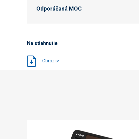
Odporúčaná MOC
Na stiahnutie
Obrázky