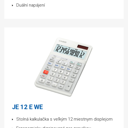
Duální napájení
JE 12 E WE
Stolná kalkulačka s veľkým 12 miestnym displejom