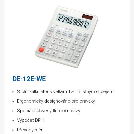
DE-12E-WE
Stolní kalkulátor s velkým 12-ti místným diplejem
Ergonomicky designováno pro praváky
Speciální klávesy tlumící nárazy
Výpočet DPH
Převody měn