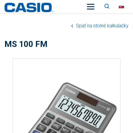
Vyhľadá
SK
Späť na stolné kalkulačky
MS 100 FM