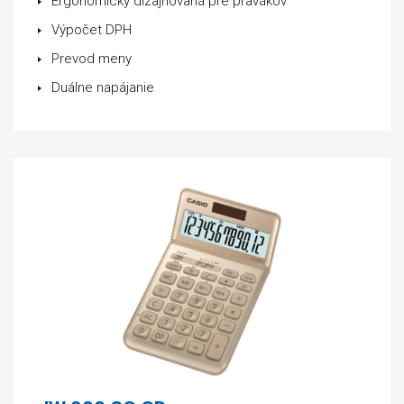
Ergonomicky dizajnovaná pre pravákov
Výpočet DPH
Prevod meny
Duálne napájanie