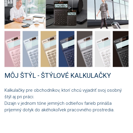
MÔJ ŠTÝL - ŠTÝLOVÉ KALKULAČKY
Kalkulačky pre obchodníkov, ktorí chcú vyjadriť svoj osobný
štýl aj pri práci.
Dizajn v jednom tóne jemných odtieňov farieb prináša
príjemný dotyk do akéhokoľvek pracovného prostredia.