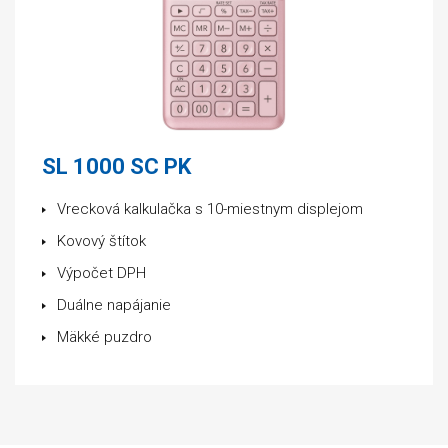
SL 1000 SC PK
Vrecková kalkulačka s 10-miestnym displejom
Kovový štítok
Výpočet DPH
Duálne napájanie
Mäkké puzdro