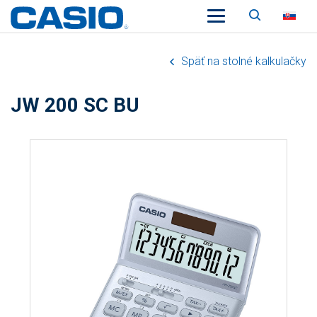
Vyhľadá
SK
Späť na stolné kalkulačky
JW 200 SC BU