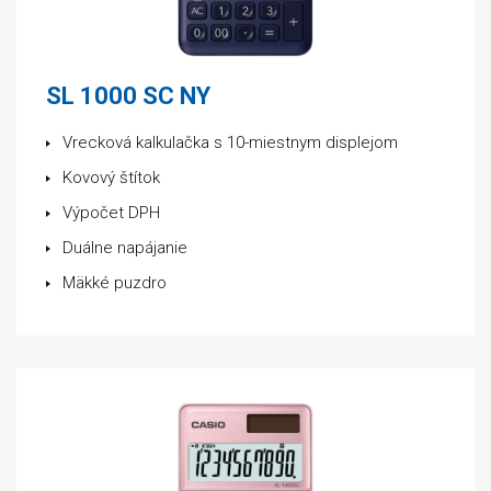
SL 1000 SC NY
Vrecková kalkulačka s 10-miestnym displejom
Kovový štítok
Výpočet DPH
Duálne napájanie
Mäkké puzdro