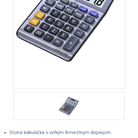
Stolná kalkulačka s veľkým 8-miestnym displejom