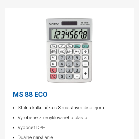
MS 88 ECO
Stolná kalkulačka s 8-miestnym displejom
Vyrobené z recyklovaného plastu
Výpočet DPH
Duálne napájanie