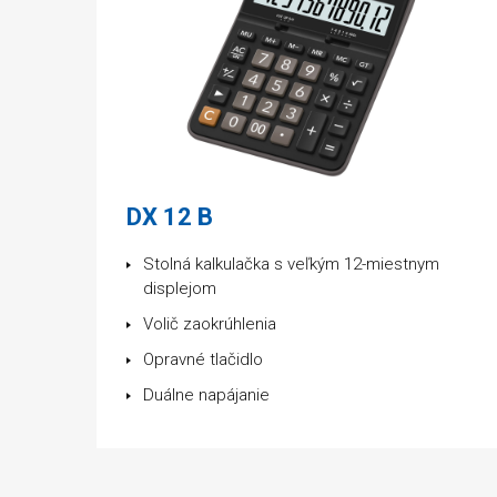
DX 12 B
Stolná kalkulačka s veľkým 12-miestnym
displejom
Volič zaokrúhlenia
Opravné tlačidlo
Duálne napájanie