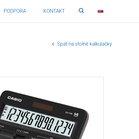
PODPORA
KONTAKT
Vyhľadávanie
SK
Späť na stolné kalkulačky