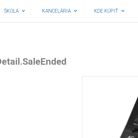
ŠKOLA
KANCELÁRIA
KDE KÚPIŤ
etail.SaleEnded