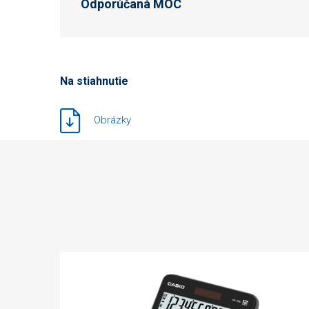
Odporúčaná MOC
Na stiahnutie
Obrázky