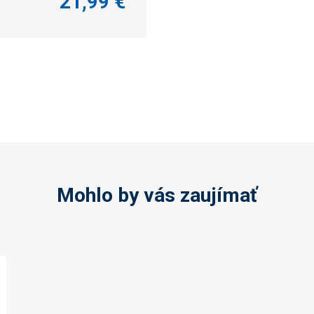
21,99 €
Mohlo by vás zaujímať