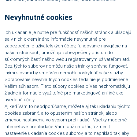
Nevyhnutné cookies
Ich ukladanie je nutné pre funkčnosť našich stránok a ukladajú
sa v nich okrem iného informácie nevyhnutné pre
zabezpečenie užívateľských účtov, fungovanie navigácie na
našich stránkach, umožňujú zabezpečený prístup do
súkromných častí nášho webu registrovaným užívateľom atď.
Bez týchto súborov nemôžu naše stránky správne fungovať,
inými slovami by sme Vám nemohli poskytnúť naše služby.
Spracovanie nevyhnutných cookies teda nie je podmienené
Vašim súhlasom. Tieto súbory cookies o Vás nezhromažďujú
žiadne informácie využiteľné pre marketingové ani iné ako
uvedené účely.
Aj keď Vám to neodporúčame, môžete aj tak ukladaniu týchto
cookies zabrániť, a to opustením našich stránok, alebo
zmenou nastavenia vo svojom prehliadači. Všetky moderné
internetové prehliadače Vám totiž umožňujú zmeniť
nastavenie ukladania cookies súborov, a to napríklad tak, aby