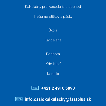
Kalkulačky pre kanceláriu a obchod
Tlačiarne štítkov a pásky
Škola
Kancelária
Podpora
Kde kúpiť
Kontakt
+421 2 4910 5890
info.casiokalkulacky@fastplus.sk