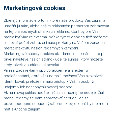
Marketingové cookies
Zbierajú informácie o tom, ktoré naše produkty Vás zaujali a
umožňujú nám, alebo našim reklamným partnerom zobrazovať
na tejto alebo iných stránkach reklamu, ktorá by pre Vás
mohla byť viac relevantná. Vďaka týmto cookies tiež môžeme
limitovať počet zobrazení našej reklamy na Vašom zariadení a
merať efektivitu našich reklamných kampaní.
Marketingové súbory cookies ukladáme len ak nám na to pri
prvej návšteve našich stránok udelíte súhlas, ktorý môžete
kedykoľvek v budúcnosti odvolať.
Pri realizácii reklamy spolupracujeme aj s externými
spoločnosťami, ktoré však nemajú možnosť Vás akokoľvek
identifikovať, pretože nemajú prístup k Vašim osobným
údajom v ich neanonymizovanej podobe.
Ak nám svoj súhlas nedáte, nič sa samozrejme nedeje. Žiaľ,
menej reklamy se Vám zobrazovať nebude, len sa
pravdepodobne nebude týkať produktov, o ktoré by ste mohli
mať skutočne záujem.