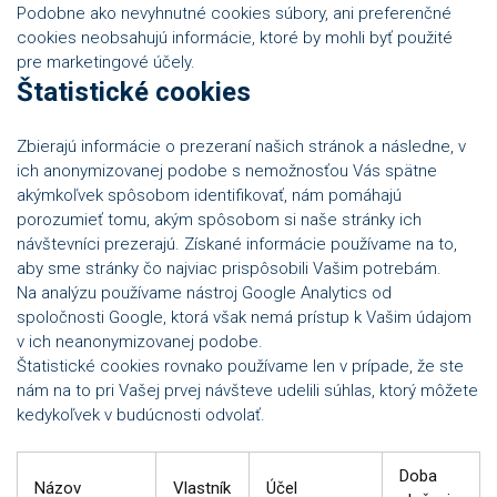
Podobne ako nevyhnutné cookies súbory, ani preferenčné
cookies neobsahujú informácie, ktoré by mohli byť použité
pre marketingové účely.
Štatistické cookies
Zbierajú informácie o prezeraní našich stránok a následne, v
ich anonymizovanej podobe s nemožnosťou Vás spätne
akýmkoľvek spôsobom identifikovať, nám pomáhajú
porozumieť tomu, akým spôsobom si naše stránky ich
návštevníci prezerajú. Získané informácie používame na to,
aby sme stránky čo najviac prispôsobili Vašim potrebám.
Na analýzu používame nástroj Google Analytics od
spoločnosti Google, ktorá však nemá prístup k Vašim údajom
v ich neanonymizovanej podobe.
Štatistické cookies rovnako používame len v prípade, že ste
nám na to pri Vašej prvej návšteve udelili súhlas, ktorý môžete
kedykoľvek v budúcnosti odvolať.
Doba
Názov
Vlastník
Účel