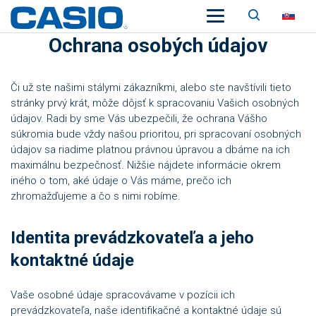
Vyhľadá
SK
Ochrana osobých údajov
Či už ste našimi stálymi zákazníkmi, alebo ste navštívili tieto
stránky prvý krát, môže dôjsť k spracovaniu Vašich osobných
údajov. Radi by sme Vás ubezpečili, že ochrana Vášho
súkromia bude vždy našou prioritou, pri spracovaní osobných
údajov sa riadime platnou právnou úpravou a dbáme na ich
maximálnu bezpečnosť. Nižšie nájdete informácie okrem
iného o tom, aké údaje o Vás máme, prečo ich
zhromažďujeme a čo s nimi robíme.
Identita prevádzkovateľa a jeho
kontaktné údaje
Vaše osobné údaje spracovávame v pozícii ich
prevádzkovateľa, naše identifikačné a kontaktné údaje sú