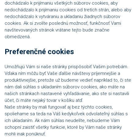
dochádzalo k prijímaniu všetkých súborov cookies, aby
nedochádzalo k prijímaniu cookies od tretích strán, alebo aby
nedochádzalo k vytváraniu a ukladaniu žiadnych súborov
cookies. Ak si zvolíte poslednú možnosť, funkčnosť Vami
navštevovaných stránok vrátane tejto bude značne
obmedzená.
Preferenčné cookies
Umožňujú Vám si naše stránky prispôsobiť Vašim potrebám.
Vďaka ním môžu byť Vaše ďalšie návštevy príjemnejšie a
produktívnejšie, pretože už budeme vedieť napríklad to, či ste
nám dali súhlas s ukladaním súborov cookies, ako máte na
našich stránkach nastavené vyhľadávanie, ako ste si nastavili
účet, či máte nejaký tovar v košíku atď.
Naše stránky by mali fungovať aj bez týchto cookies,
spoliehame sa teda na Váš kedykoľvek odvolateľný súhlas s
ich ukladaním. Ak nám súhlas neudelíte, nebudeme Vám
schopní zaistiť všetky funkcie, ktoré by Vám naše stránky
mohli inak ponúknuť.