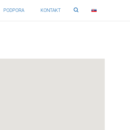
PODPORA
KONTAKT
Vyhľadávanie
SK