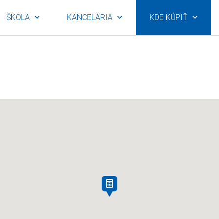
ŠKOLA
KANCELÁRIA
KDE KÚPIŤ